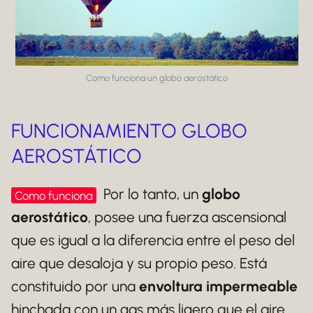
Como funciona un globo aerostático
FUNCIONAMIENTO GLOBO
AEROSTÁTICO
Por lo tanto, un
globo
Como funciona
aerostático
, posee una fuerza ascensional
que es igual a la diferencia entre el peso del
aire que desaloja y su propio peso. Está
constituido por una
envoltura impermeable
hinchada con un gas más ligero que el aire