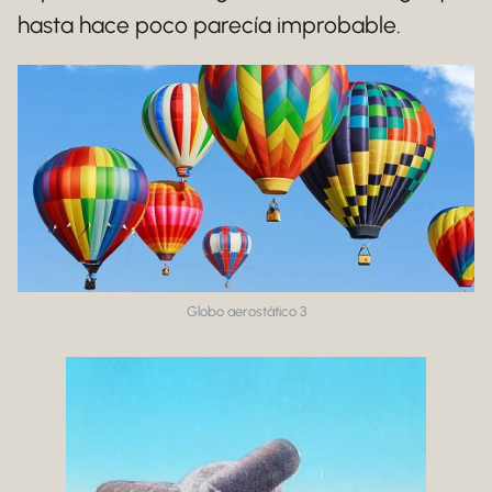
hasta hace poco parecía improbable.
Globo aerostático 3