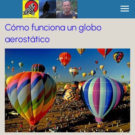
Cómo funciona un globo
aerostático