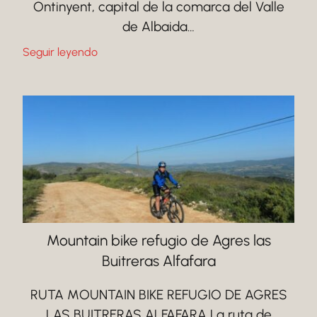
Ontinyent, capital de la comarca del Valle
de Albaida…
Seguir leyendo
Mountain bike refugio de Agres las
Buitreras Alfafara
RUTA MOUNTAIN BIKE REFUGIO DE AGRES
LAS BUITRERAS ALFAFARA La ruta de