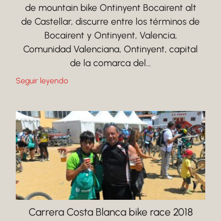
de mountain bike Ontinyent Bocairent alt
de Castellar, discurre entre los términos de
Bocairent y Ontinyent, Valencia,
Comunidad Valenciana, Ontinyent, capital
de la comarca del…
Seguir leyendo
Carrera Costa Blanca bike race 2018