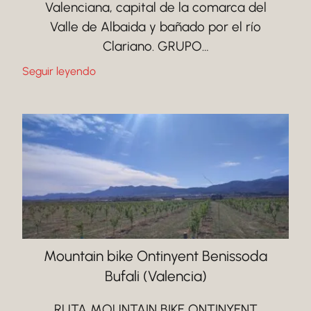
Valenciana, capital de la comarca del
Valle de Albaida y bañado por el río
Clariano. GRUPO…
Seguir leyendo
Mountain bike Ontinyent Benissoda
Bufali (Valencia)
RUTA MOUNTAIN BIKE ONTINYENT