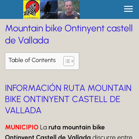
Mountain bike Ontinyent castell
de Vallada
Table of Contents
INFORMACIÓN RUTA MOUNTAIN
BIKE ONTINYENT CASTELL DE
VALLADA
MUNICIPIO
La
ruta mountain bike
Ontinyent Castell de Vallada
discurre entre