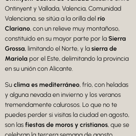
Ontinyent y Vallada, Valencia, Comunidad
Valenciana, se sitúa a la orilla del
río
Clariano
, con un relieve muy montañoso,
constituido en su mayor parte por la
Sierra
Grossa
, limitando el Norte, y la
sierra de
Mariola
por el Este, delimitando la provincia
en su unión con Alicante.
Su
clima es mediterráneo
, frío, con heladas
y alguna nevada en invierno y los veranos
tremendamente calurosos. Lo que no te
puedes perder si visitas la ciudad en agosto,
son las
fiestas de moros y cristianos
, que se
celebran la tercera semana de agosto,