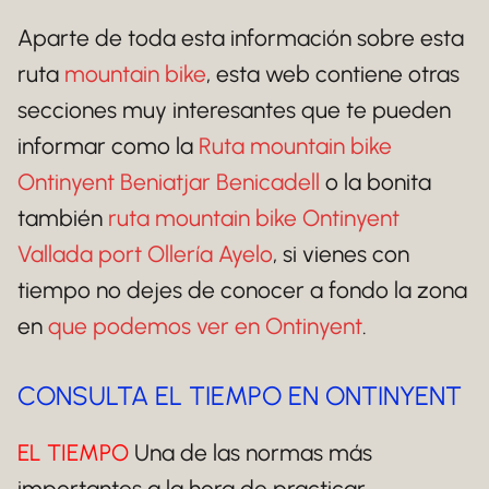
Aparte de toda esta información sobre esta
ruta
mountain bike
, esta web contiene otras
secciones muy interesantes que te pueden
informar como la
Ruta mountain bike
Ontinyent Beniatjar Benicadell
o la bonita
también
ruta mountain bike Ontinyent
Vallada port Ollería Ayelo
, si vienes con
tiempo no dejes de conocer a fondo la zona
en
que podemos ver en Ontinyent
.
CONSULTA EL TIEMPO EN ONTINYENT
EL TIEMPO
Una de las normas más
importantes a la hora de practicar