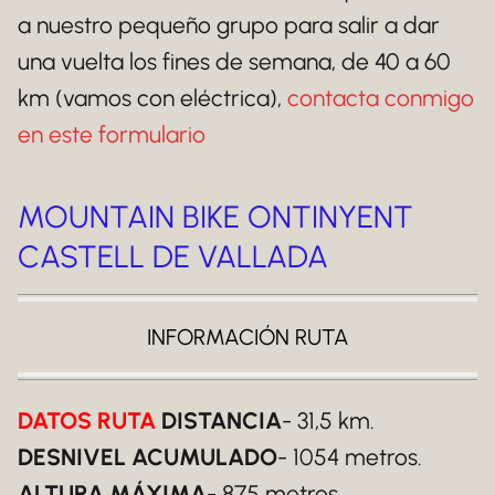
a nuestro pequeño grupo para salir a dar
una vuelta los fines de semana, de 40 a 60
km (vamos con eléctrica),
contacta conmigo
en este formulario
MOUNTAIN BIKE ONTINYENT
CASTELL DE VALLADA
INFORMACIÓN RUTA
DATOS RUTA
DISTANCIA
- 31,5 km.
DESNIVEL ACUMULADO
- 1054 metros.
ALTURA MÁXIMA
- 875 metros.