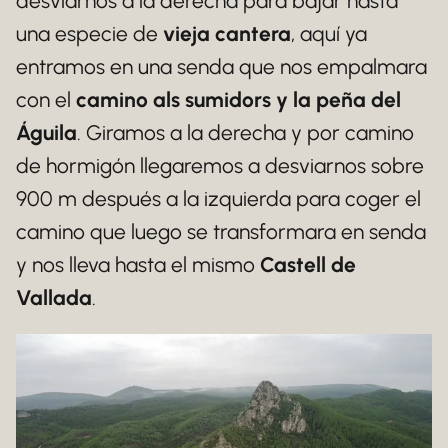
desviarnos a la derecha para bajar hasta
una especie de
vieja cantera
, aquí ya
entramos en una senda que nos empalmara
con el
camino als sumidors y la peña del
Águila
. Giramos a la derecha y por camino
de hormigón llegaremos a desviarnos sobre
900 m después a la izquierda para coger el
camino que luego se transformara en senda
y nos lleva hasta el mismo
Castell de
Vallada
.