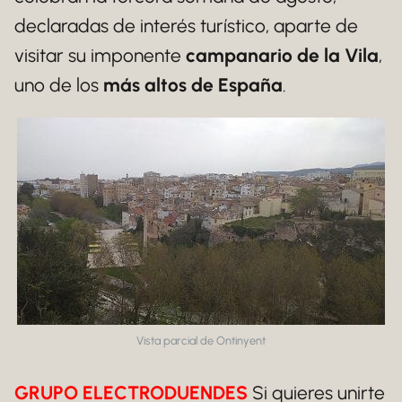
declaradas de interés turístico, aparte de
visitar su imponente
campanario de la Vila
,
uno de los
más altos de España
.
Vista parcial de Ontinyent
GRUPO ELECTRODUENDES
Si quieres unirte