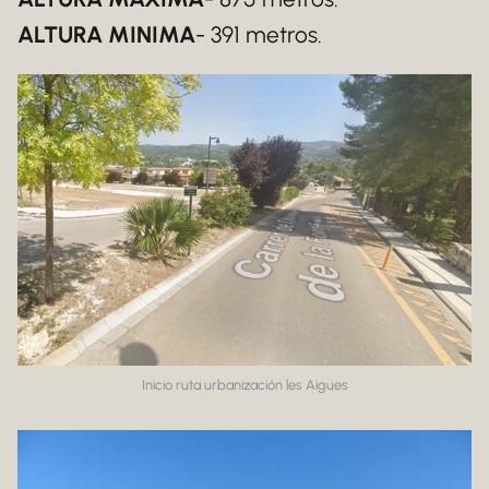
ALTURA MINIMA
- 391 metros.
Inicio ruta urbanización les Aigues