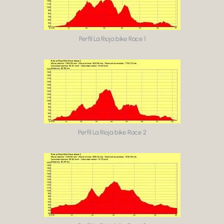
Perfil La Rioja bike Race 1
Perfil La Rioja bike Race 2