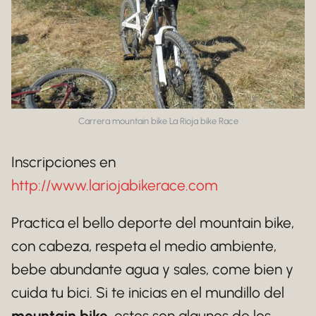
Carrera mountain bike La Rioja bike Race
Inscripciones en
http://www.lariojabikerace.com
Practica el bello deporte del mountain bike,
con cabeza, respeta el medio ambiente,
bebe abundante agua y sales, come bien y
cuida tu bici. Si te inicias en el mundillo del
mountain bike
, estos son algunos de los