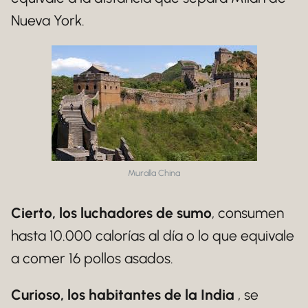
Nueva York.
Muralla China
Cierto, los luchadores de sumo
, consumen
hasta 10.000 calorías al día o lo que equivale
a comer 16 pollos asados.
Curioso, los habitantes de la India
, se