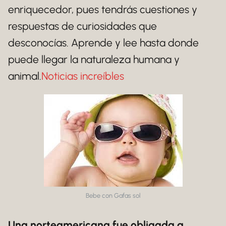
enriquecedor, pues tendrás cuestiones y
respuestas de curiosidades que
desconocías. Aprende y lee hasta donde
puede llegar la naturaleza humana y
animal.
Noticias increíbles
Bebe con Gafas sol
Una norteamericana fue obligada a