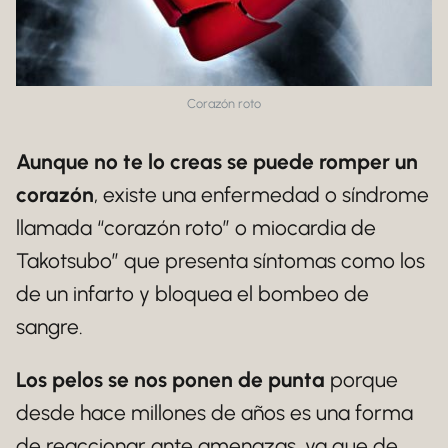
Corazón roto
Aunque no te lo creas se puede romper un
corazón
, existe una enfermedad o síndrome
llamada “corazón roto” o miocardia de
Takotsubo” que presenta síntomas como los
de un infarto y bloquea el bombeo de
sangre.
Los pelos se nos ponen de punta
porque
desde hace millones de años es una forma
de reaccionar ante amenazas, ya que de