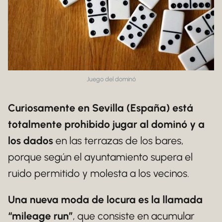
Juego del dominó
Curiosamente en Sevilla (España) está
totalmente prohibido jugar al dominó y a
los dados
en las terrazas de los bares,
porque según el ayuntamiento supera el
ruido permitido y molesta a los vecinos.
Una nueva moda de locura es la llamada
“mileage run”
, que consiste en acumular