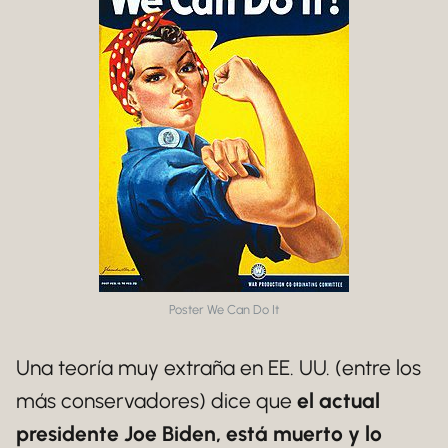
Poster We Can Do It
Una teoría muy extraña en EE. UU. (entre los
más conservadores) dice que
el actual
presidente Joe Biden, está muerto y lo