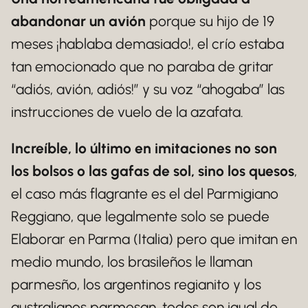
abandonar un avión
porque su hijo de 19
meses ¡hablaba demasiado!, el crío estaba
tan emocionado que no paraba de gritar
“adiós, avión, adiós!” y su voz “ahogaba” las
instrucciones de vuelo de la azafata.
Increíble, lo último en imitaciones no son
los bolsos o las gafas de sol, sino los quesos
,
el caso más flagrante es el del Parmigiano
Reggiano, que legalmente solo se puede
Elaborar en Parma (Italia) pero que imitan en
medio mundo, los brasileños le llaman
parmesño, los argentinos regianito y los
australianos parmesan, todos son igual de