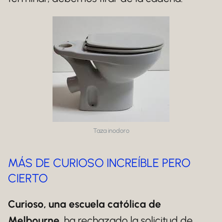
Taza inodoro
MÁS DE CURIOSO INCREÍBLE PERO
CIERTO
Curioso, una escuela católica de
Melbourne
, ha rechazado la solicitud de