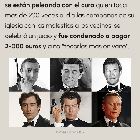
se están peleando con el cura
quien toca
más de 200 veces al día las campanas de su
iglesia con las molestias a los vecinos, se
celebró un juicio y
fue condenado a pagar
2-000 euros
y a no “tocarlas más en vano”.
James Bond 007