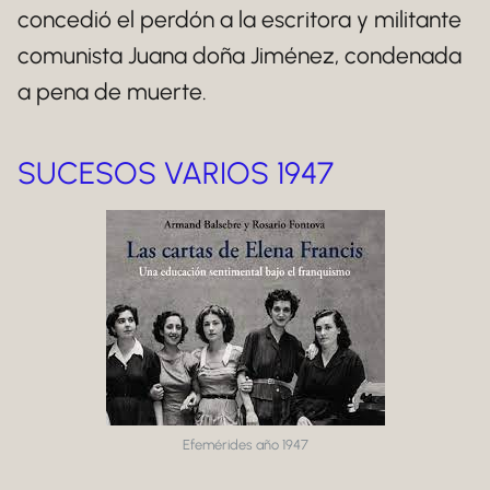
concedió el perdón a la escritora y militante
comunista Juana doña Jiménez, condenada
a pena de muerte.
SUCESOS VARIOS 1947
Efemérides año 1947