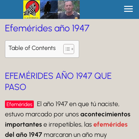
Efemérides año 1947
Table of Contents
EFEMÉRIDES AÑO 1947 QUE
PASO
El año 1947 en que tú naciste,
Efemérides
estuvo marcado por unos
acontecimientos
importantes
e irrepetibles, las
efemérides
del año 1947
marcaran un año muy