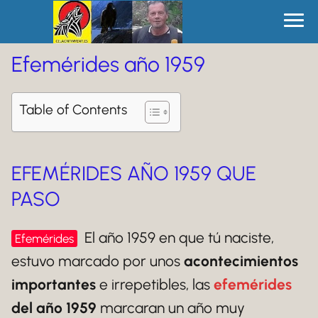
Efemérides año 1959
Table of Contents
EFEMÉRIDES AÑO 1959 QUE
PASO
El año 1959 en que tú naciste,
Efemérides
estuvo marcado por unos
acontecimientos
importantes
e irrepetibles, las
efemérides
del año 1959
marcaran un año muy