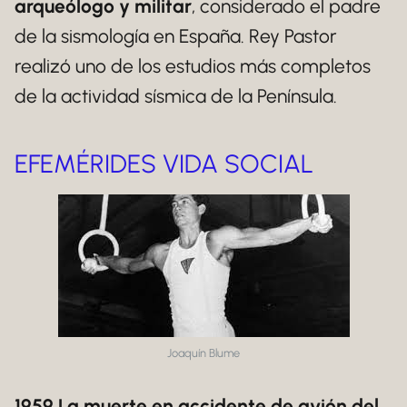
arqueólogo y militar
, considerado el padre
de la sismología en España. Rey Pastor
realizó uno de los estudios más completos
de la actividad sísmica de la Península.
EFEMÉRIDES VIDA SOCIAL
Joaquín Blume
1959 La muerte en accidente de avión del