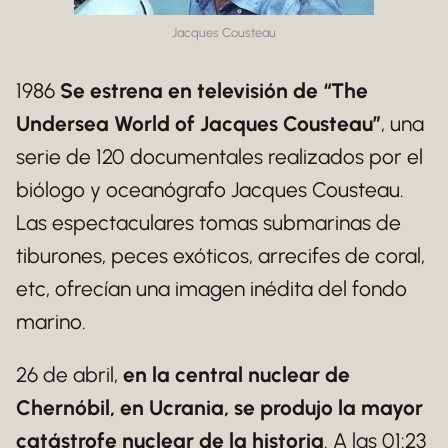
Jacques Cousteau
1986
Se estrena en televisión de “The
Undersea World of Jacques Cousteau”
, una
serie de 120 documentales realizados por el
biólogo y oceanógrafo Jacques Cousteau.
Las espectaculares tomas submarinas de
tiburones, peces exóticos, arrecifes de coral,
etc, ofrecían una imagen inédita del fondo
marino.
26 de abril,
en la central nuclear de
Chernóbil, en Ucrania, se produjo la mayor
catástrofe nuclear de la historia
. A las 01:23