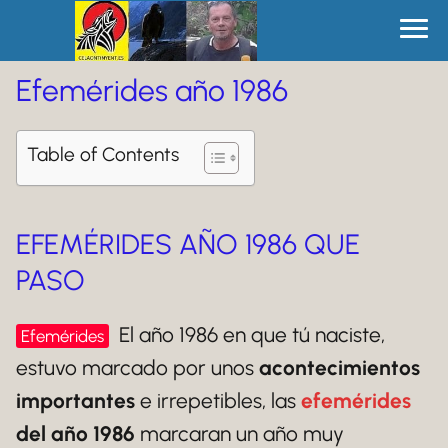
Efemérides año 1986
Table of Contents
EFEMÉRIDES AÑO 1986 QUE
PASO
El año 1986 en que tú naciste,
Efemérides
estuvo marcado por unos
acontecimientos
importantes
e irrepetibles, las
efemérides
del año 1986
marcaran un año muy