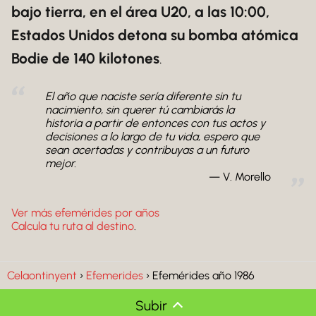
bajo tierra, en el área U20, a las 10:00,
Estados Unidos detona su bomba atómica
Bodie de 140 kilotones
.
El año que naciste sería diferente sin tu
nacimiento, sin querer tú cambiarás la
historia a partir de entonces con tus actos y
decisiones a lo largo de tu vida, espero que
sean acertadas y contribuyas a un futuro
mejor.
V. Morello
Ver más efemérides por años
Calcula tu ruta al destino
.
Celaontinyent
Efemerides
Efemérides año 1986
Subir