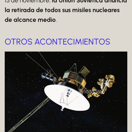
13 de noviembre,
la Unión Soviética anuncia
la retirada de todos sus misiles nucleares
de alcance medio
.
OTROS ACONTECIMIENTOS