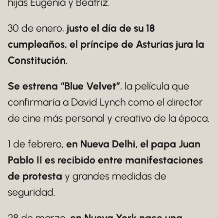
hijas Eugenia y Beatriz.
30 de enero,
justo el día de su 18
cumpleaños, el príncipe de Asturias jura la
Constitución
.
Se estrena “Blue Velvet”
, la película que
confirmaría a David Lynch como el director
de cine más personal y creativo de la época.
1 de febrero,
en Nueva Delhi, el papa Juan
Pablo II es recibido entre manifestaciones
de protesta
y grandes medidas de
seguridad.
28 de marzo,
en Nueva York nace una