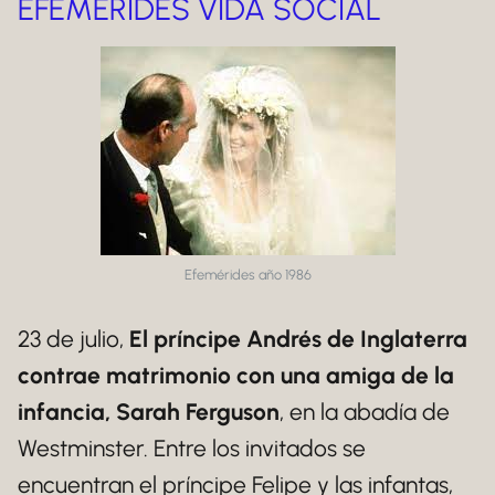
EFEMÉRIDES VIDA SOCIAL
Efemérides año 1986
23 de julio,
El príncipe Andrés de Inglaterra
contrae matrimonio con una amiga de la
infancia, Sarah Ferguson
, en la abadía de
Westminster. Entre los invitados se
encuentran el príncipe Felipe y las infantas,