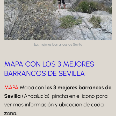
Los mejores barrancos de Sevilla
MAPA CON LOS 3 MEJORES
BARRANCOS DE SEVILLA
MAPA
Mapa con
los 3 mejores barrancos de
Sevilla
(Andalucía), pincha en el icono para
ver más información y ubicación de cada
zona.