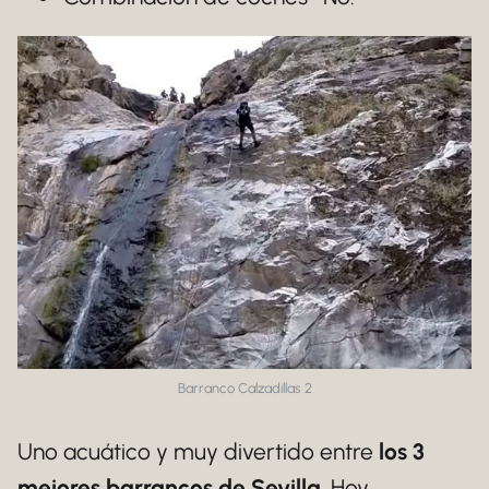
Barranco Calzadillas 2
Uno acuático y muy divertido entre
los 3
mejores barrancos de Sevilla
. Hoy,