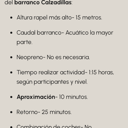
del
barranco Calzadillas
:
Altura rapel más alto- 15 metros.
Caudal barranco- Acuático la mayor
parte.
Neopreno- No es necesaria.
Tiempo realizar actividad- 1:15 horas,
según participantes y nivel.
Aproximación
- 10 minutos.
Retorno- 25 minutos.
Combinación de coches- No.