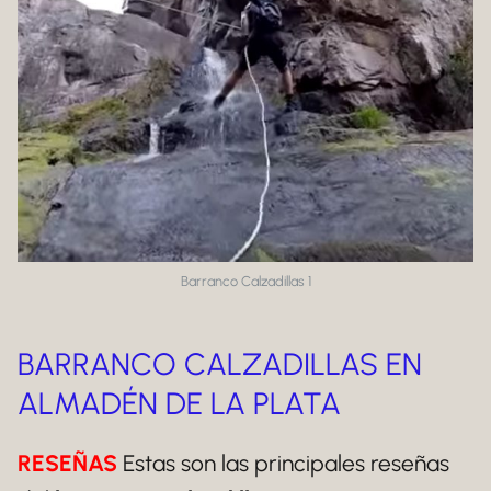
Barranco Calzadillas 1
BARRANCO CALZADILLAS EN
ALMADÉN DE LA PLATA
RESEÑAS
Estas son las principales reseñas