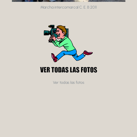
Marcha intercomarcal C. E. B 2011
Ver todas las fotos