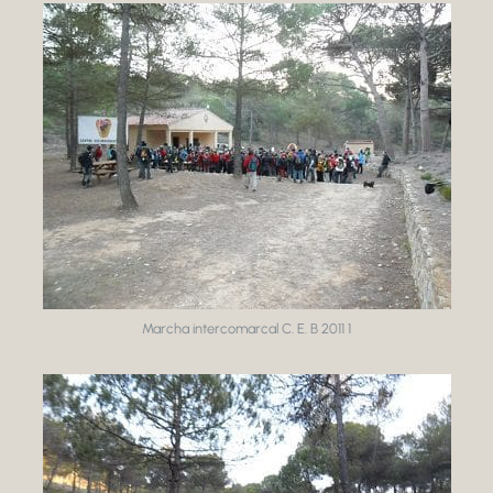
Marcha intercomarcal C. E. B 2011 1