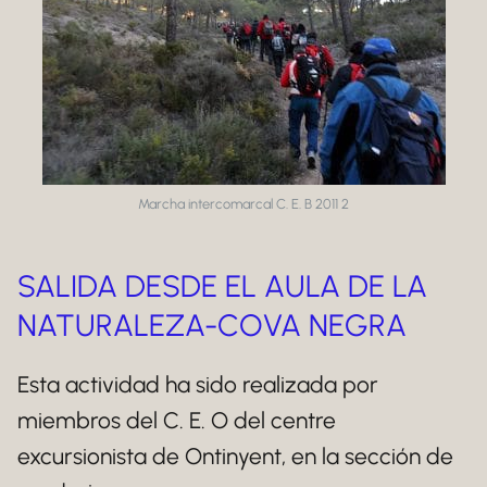
Marcha intercomarcal C. E. B 2011 2
SALIDA DESDE EL AULA DE LA
NATURALEZA-COVA NEGRA
Esta actividad ha sido realizada por
miembros del C. E. O del centre
excursionista de Ontinyent, en la sección de