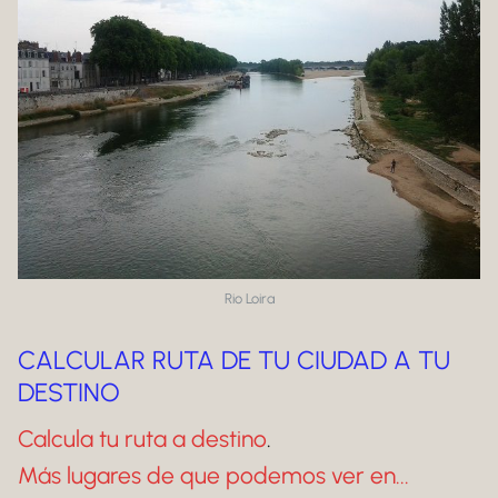
Rio Loira
CALCULAR RUTA DE TU CIUDAD A TU
DESTINO
Calcula tu ruta a destino
.
Más lugares de que podemos ver en...