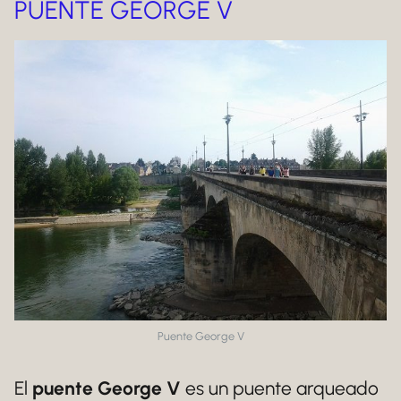
PUENTE GEORGE V
Puente George V
El
puente George V
es un puente arqueado