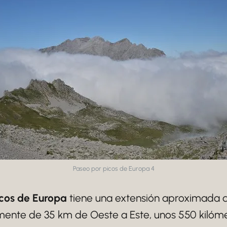
Paseo por picos de Europa 4
icos de Europa
tiene una extensión aproximada d
ente de 35 km de Oeste a Este, unos 550 kilóm