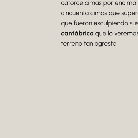
catorce cimas por encima 
cincuenta cimas que supera
que fueron esculpiendo sus 
cantábrico
que lo veremos
terreno tan agreste.