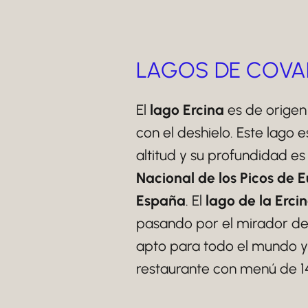
LAGOS DE COVA
El
lago Ercina
es de origen
con el deshielo. Este lago
altitud y su profundidad e
Nacional de los Picos de 
España
. El
lago de la Erci
pasando por el mirador del
apto para todo el mundo y
restaurante con menú de 14