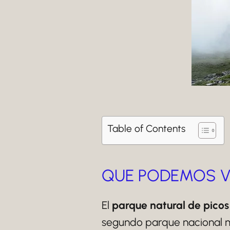
Table of Contents
QUE PODEMOS VE
El
parque natural de pico
segundo parque nacional m