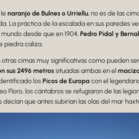
 le
naranjo de Bulnes o Urriellu
, no es de las cim
a. La práctica de la escalada en sus paredes ve
l mundo desde que en 1904,
Pedro Pidal y Berna
 piedra caliza.
 otras cimas muy significativas como pueden ser
on sus 2496 metros
situadas ambas en el
macizo
dentificado los
Picos de Europa
con el legendari
neo Floro, los cántabros se refugiaron de las le
 decían que antes subirían las olas del mar haxt