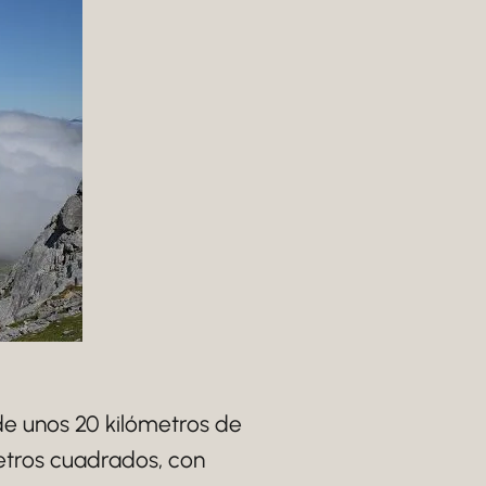
e unos 20 kilómetros de
etros cuadrados, con