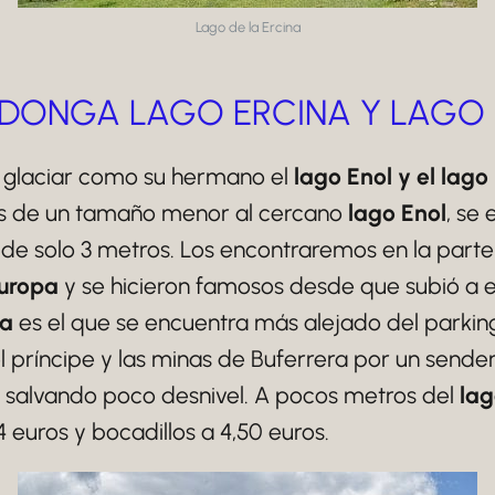
Lago de la Ercina
DONGA LAGO ERCINA Y LAGO
 glaciar como su hermano el
lago Enol y el lago 
 es de un tamaño menor al cercano
lago Enol
, se
s de solo 3 metros. Los encontraremos en la parte
Europa
y se hicieron famosos desde que subió a e
na
es el que se encuentra más alejado del parkin
 príncipe y las minas de Buferrera por un sender
 salvando poco desnivel. A pocos metros del
lag
 euros y bocadillos a 4,50 euros.