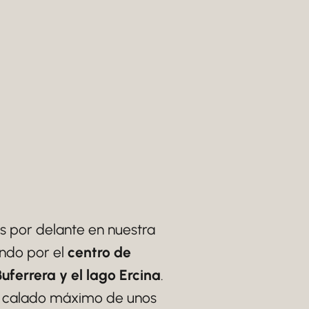
 por delante en nuestra
ando por el
centro de
uferrera y el lago Ercina
.
un calado máximo de unos