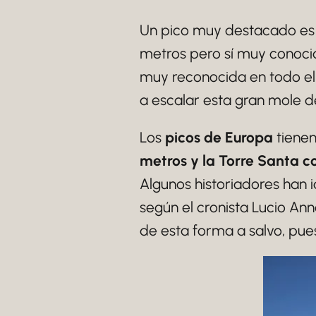
Un pico muy destacado es
metros pero sí muy conocid
muy reconocida en todo e
a escalar esta gran mole de
Los
picos de Europa
tienen
metros y la Torre Santa c
Algunos historiadores han i
según el cronista Lucio An
de esta forma a salvo, pues