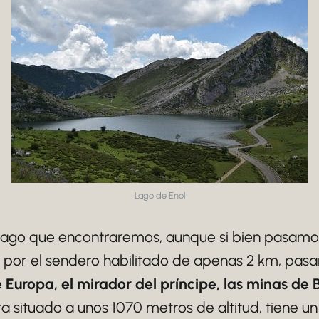
Lago de Enol
lago que encontraremos, aunque si bien pasamos
 por el sendero habilitado de apenas 2 km, pas
 Europa, el mirador del príncipe, las minas de B
a situado a unos 1070 metros de altitud, tiene 