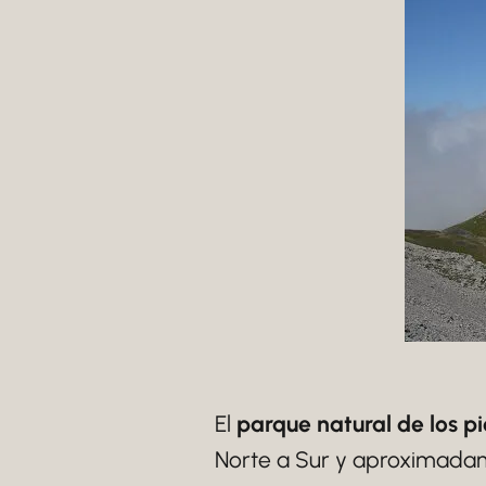
El
parque natural de los p
Norte a Sur y aproximadam