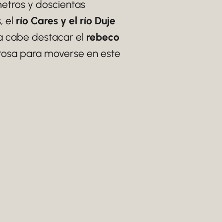
etros y doscientas
, el
río Cares y el río Duje
na cabe destacar el
rebeco
rosa para moverse en este