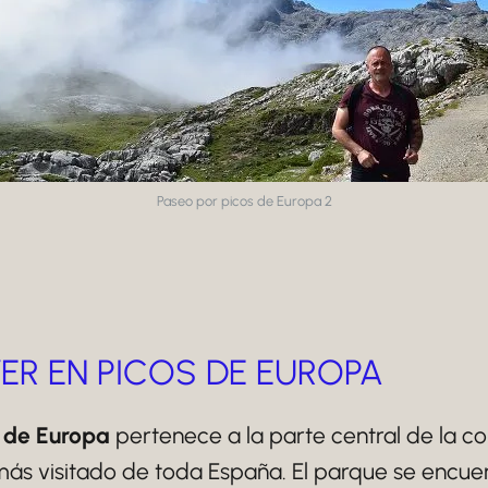
Paseo por picos de Europa 2
R EN PICOS DE EUROPA
s de Europa
pertenece a la parte central de la cor
ás visitado de toda España. El parque se encue