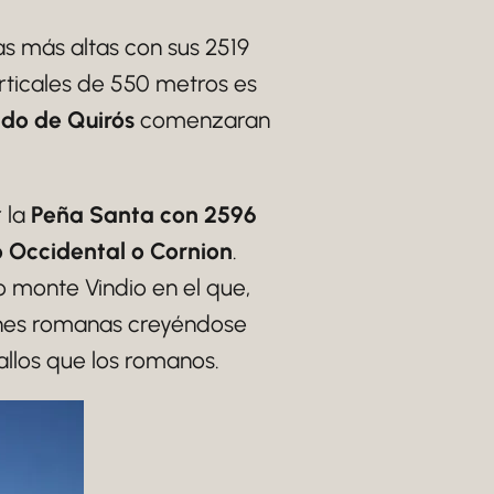
as más altas con sus 2519
rticales de 550 metros es
ldo de Quirós
comenzaran
 la
Peña Santa con 2596
 Occidental o Cornion
.
o monte Vindio en el que,
giones romanas creyéndose
allos que los romanos.