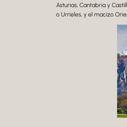
Asturias, Cantabria y Casti
o Urrieles, y el macizo Ori