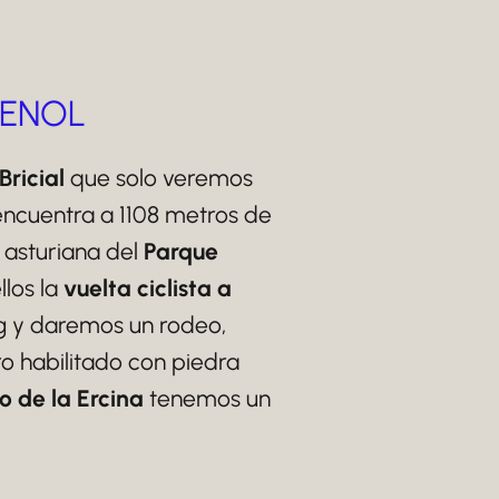
 ENOL
Bricial
que solo veremos
 encuentra a 1108 metros de
 asturiana del
Parque
llos la
vuelta ciclista a
g y daremos un rodeo,
o habilitado con piedra
o de la Ercina
tenemos un