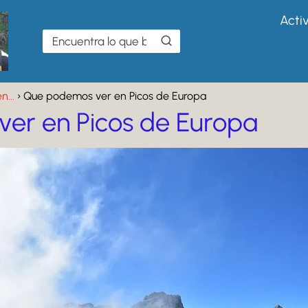
Acti
...
Que podemos ver en Picos de Europa
er en Picos de Europa