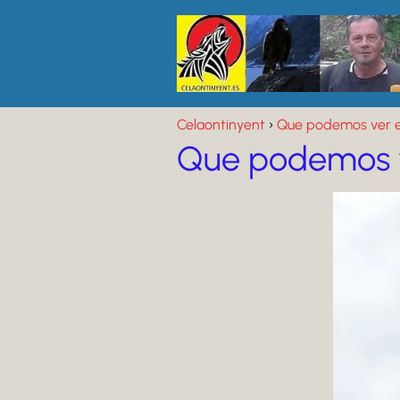
Celaontinyent
Que podemos ver en
Que podemos v