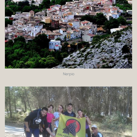
Nerpio