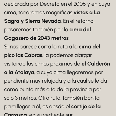
declarada por Decreto en el 2005 y en cuya
cima, tendremos magníficas
vistas a La
Sagra y Sierra Nevada
. En el retorno,
pasaremos también por la
cima del
Gagasero de 2043 metros
.
Si nos parece corta la ruta a la
cima del
pico las Cabras
, la podemos alargar
visitando las cimas próximas de
el Calderón
o la Atalaya
, a cuya cima llegaremos por
pendiente muy relajada y a la cual se le da
como punto más alto de la provincia por
solo 3 metros. Otra ruta, también bonita
para llegar a él, es desde el
cortijo de la
Carrasca
, en su vertiente sur.