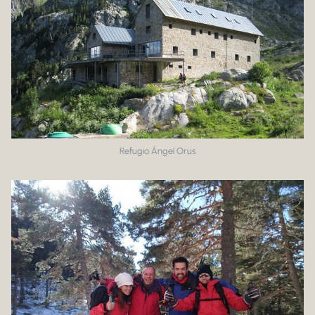
Refugio Ángel Orus