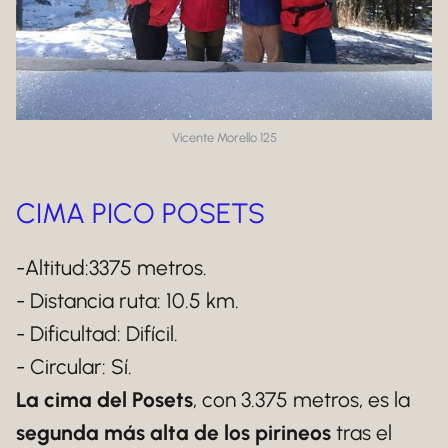
Vicente Morello 125
CIMA PICO POSETS
-Altitud:3375 metros.
- Distancia ruta: 10.5 km.
- Dificultad: Difícil.
- Circular: Sí.
La cima del Posets
, con 3.375 metros, es la
segunda más alta de los pirineos
tras el