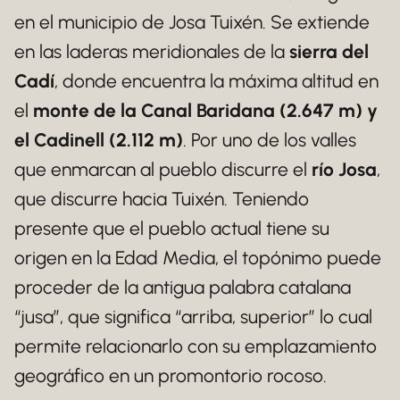
en el municipio de Josa Tuixén. Se extiende
en las laderas meridionales de la
sierra del
Cadí
, donde encuentra la máxima altitud en
el
monte de la Canal Baridana (2.647 m) y
el Cadinell (2.112 m)
. Por uno de los valles
que enmarcan al pueblo discurre el
río Josa
,
que discurre hacia Tuixén. Teniendo
presente que el pueblo actual tiene su
origen en la Edad Media, el topónimo puede
proceder de la antigua palabra catalana
“jusa”, que significa “arriba, superior” lo cual
permite relacionarlo con su emplazamiento
geográfico en un promontorio rocoso.