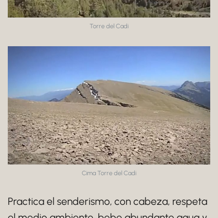
Torre del Cadi
Cima Torre del Cadi
Practica el senderismo, con cabeza, respeta
el medio ambiente, bebe abundante agua y