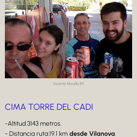
Vicente Morello 89
CIMA TORRE DEL CADI
-Altitud:3143 metros.
- Distancia ruta:19.1 km
desde Vilanova
.