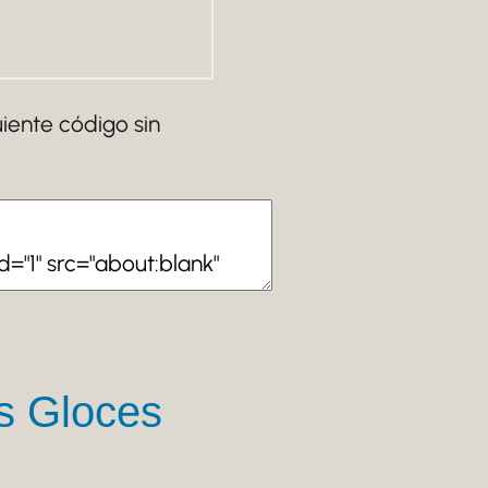
iente código sin
s Gloces