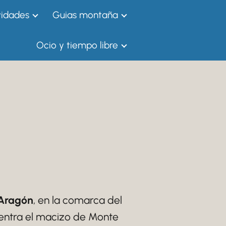
vidades
Guias montaña
Ocio y tiempo libre
 Aragón
, en la comarca del
uentra el macizo de Monte