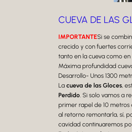
CUEVA DE LAS 
IMPORTANTE
Si se combin
crecido y con fuertes corr
tanto en la cueva como en
Máxima profundidad cueva-
Desarrollo- Unos 1300 metr
La
cueva de las Gloces
, e
Perdido
. Si solo vamos a 
primer rapel de 10 metros 
al retorno remontarla, sí, 
cavidad continuaremos por 