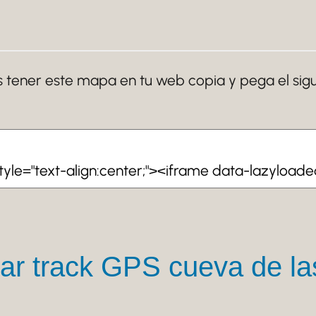
s tener este mapa en tu web copia y pega el sigu
ar track GPS cueva de la