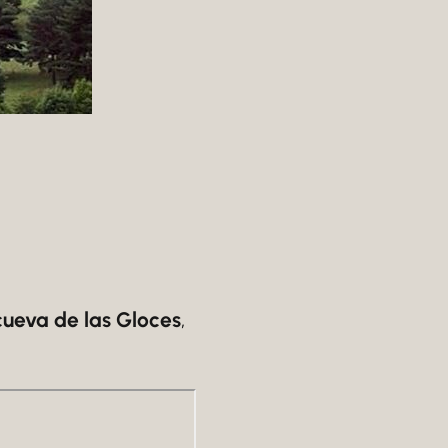
cueva de las Gloces
,