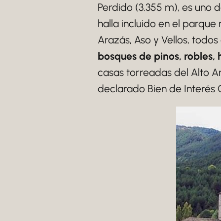
Perdido (3.355 m), es uno 
halla incluido en el parqu
Arazás, Aso y Vellos, todo
bosques de pinos, robles,
casas torreadas del Alto 
declarado Bien de Interés C