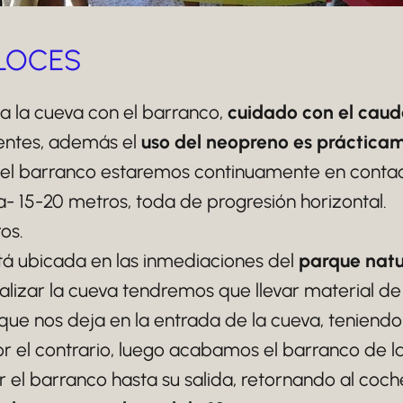
GLOCES
a la cueva con el barranco,
cuidado con el caud
ientes, además el
uso del neopreno es prácticam
 el barranco estaremos continuamente en contac
 15-20 metros, toda de progresión horizontal.
os.
stá ubicada en las inmediaciones del
parque natu
realizar la cueva tendremos que llevar material d
que nos deja en la entrada de la cueva, teniend
por el contrario, luego acabamos el barranco de la
el barranco hasta su salida, retornando al coche