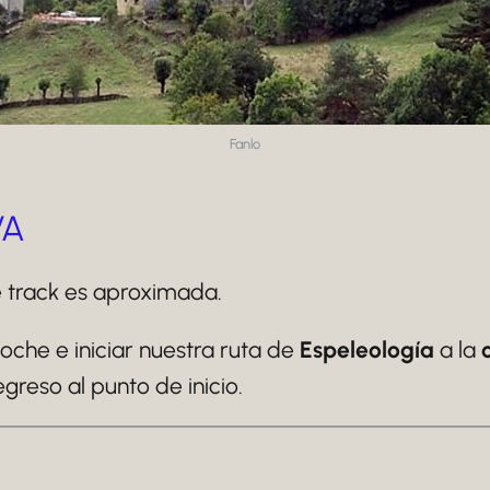
Fanlo
VA
e track es aproximada.
oche e iniciar nuestra ruta de
Espeleología
a la
greso al punto de inicio.