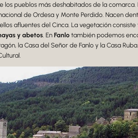
de los pueblos más deshabitados de la comarca. 
e nacional de Ordesa y Monte Perdido. Nacen dentr
s ellos afluentes del Cinca. La vegetación consi
 hayas y abetos
. En
Fanlo
también podemos enco
Aragón, la Casa del Señor de Fanlo y la Casa R
ultural.