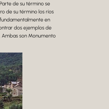
Parte de su término se
o de su término los ríos
ste fundamentalmente en
ntrar dos ejemplos de
uba. Ambas son Monumento