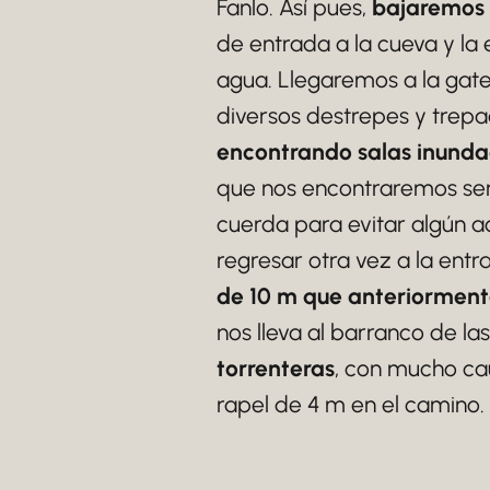
Fanlo. Así pues,
bajaremos a
de entrada a la cueva y l
agua. Llegaremos a la gate
diversos destrepes y trepa
encontrando salas inund
que nos encontraremos ser
cuerda para evitar algún a
regresar otra vez a la entr
de 10 m que anteriormente
nos lleva al barranco de l
torrenteras
, con mucho cau
rapel de 4 m en el camino.