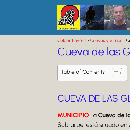
Celaontinyent
Cuevas y Simas
C
Cueva de las G
Table of Contents
CUEVA DE LAS G
MUNICIPIO
La
Cueva de l
Sobrarbe, está situado en 