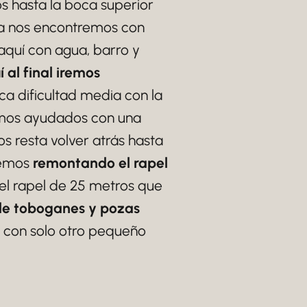
s hasta la boca superior
ya nos encontremos con
aquí con agua, barro y
 al final iremos
ica dificultad media con la
emos ayudados con una
s resta volver atrás hasta
lvemos
remontando el rapel
el rapel de 25 metros que
de toboganes y pozas
l, con solo otro pequeño