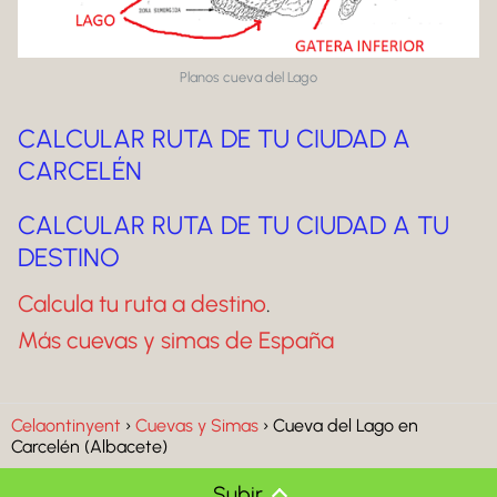
Planos cueva del Lago
CALCULAR RUTA DE TU CIUDAD A
CARCELÉN
CALCULAR RUTA DE TU CIUDAD A TU
DESTINO
Calcula tu ruta a destino
.
Más cuevas y simas de España
Celaontinyent
Cuevas y Simas
Cueva del Lago en
Carcelén (Albacete)
Subir