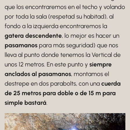
que los encontraremos en el techo y volando
por toda la sala (respetad su habitad), al
fondo a la izquierda encontraremos la
gatera descendente
, lo mejor es hacer un
pasamanos
para más seguridad) que nos
lleva al punto donde tenemos la Vertical de
unos 12 metros. En este punto y
siempre
anclados al pasamanos
, montamos el
destrepe en dos parabolts, con una
cuerda
de 25 metros para doble o de 15 m para
simple bastará
.