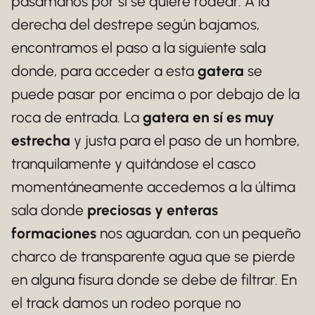
pasamanos por si se quiere rodear. A la
derecha del destrepe según bajamos,
encontramos el paso a la siguiente sala
donde, para acceder a esta
gatera
se
puede pasar por encima o por debajo de la
roca de entrada. La
gatera en sí es muy
estrecha
y justa para el paso de un hombre,
tranquilamente y quitándose el casco
momentáneamente accedemos a la última
sala donde
preciosas y enteras
formaciones
nos aguardan, con un pequeño
charco de transparente agua que se pierde
en alguna fisura donde se debe de filtrar. En
el track damos un rodeo porque no