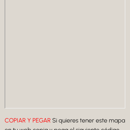
COPIAR Y PEGAR
Si quieres tener este mapa
en tu web copia y pega el siguiente código