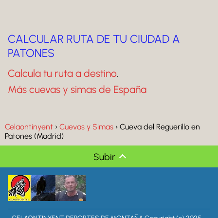
CALCULAR RUTA DE TU CIUDAD A
PATONES
Calcula tu ruta a destino
.
Más cuevas y simas de España
Celaontinyent
Cuevas y Simas
Cueva del Reguerillo en
Patones (Madrid)
Subir