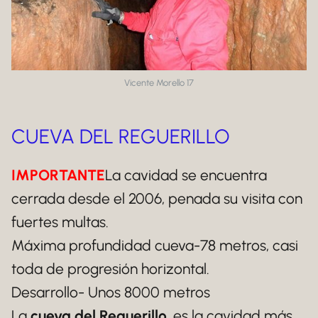
Vicente Morello 17
CUEVA DEL REGUERILLO
IMPORTANTE
La cavidad se encuentra
cerrada desde el 2006, penada su visita con
fuertes multas.
Máxima profundidad cueva-78 metros, casi
toda de progresión horizontal.
Desarrollo- Unos 8000 metros
La
cueva del Reguerillo
, es la cavidad más