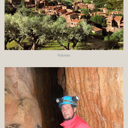
Patones