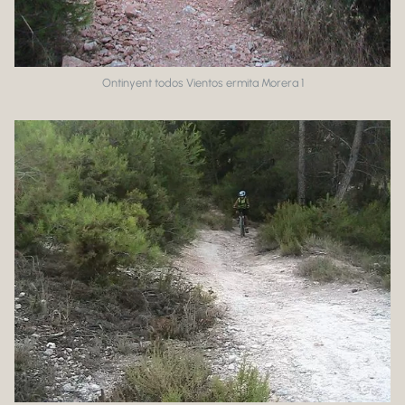
Ontinyent todos Vientos ermita Morera 1