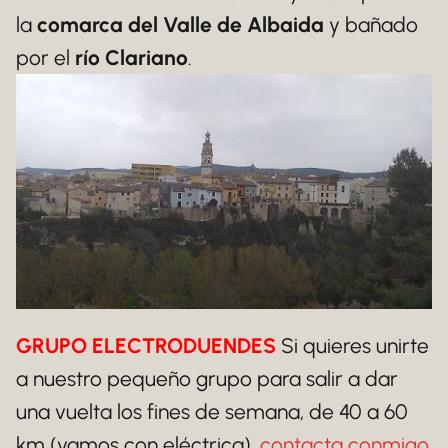
la
comarca del Valle de Albaida
y bañado
por el
río Clariano
.
GRUPO ELECTRODUENDES
Si quieres unirte
a nuestro pequeño grupo para salir a dar
una vuelta los fines de semana, de 40 a 60
km (vamos con eléctrica),
contacta conmigo