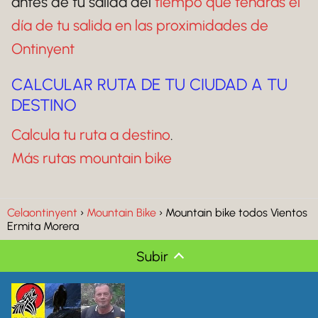
antes de tu salida del
tiempo que tendrás el
día de tu salida en las proximidades de
Ontinyent
CALCULAR RUTA DE TU CIUDAD A TU
DESTINO
Calcula tu ruta a destino
.
Más rutas mountain bike
Celaontinyent
Mountain Bike
Mountain bike todos Vientos
Ermita Morera
Subir