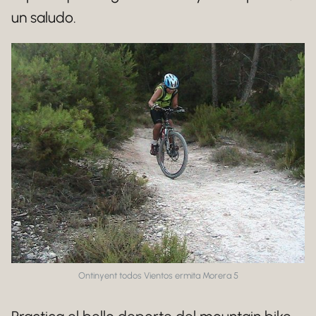
un saludo.
Ontinyent todos Vientos ermita Morera 5