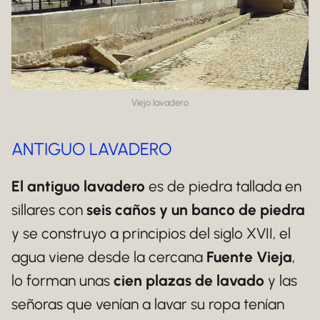
Viejo lavadero
ANTIGUO LAVADERO
El antiguo lavadero
es de piedra tallada en
sillares con
seis caños y un banco de piedra
y se construyo a principios del siglo XVII, el
agua viene desde la cercana
Fuente Vieja
,
lo forman unas
cien plazas de lavado
y las
señoras que venían a lavar su ropa tenían