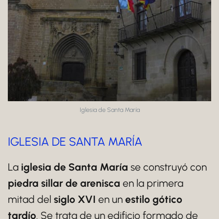
Iglesia de Santa María
IGLESIA DE SANTA MARÍA
La
iglesia de Santa María
se construyó con
piedra sillar de arenisca
en la primera
mitad del
siglo XVI
en un
estilo gótico
tardío
. Se trata de un edificio formado de