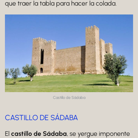
que traer la tabla para hacer la colada.
Castillo de Sádaba
CASTILLO DE SÁDABA
El
castillo de Sádaba
, se yergue imponente