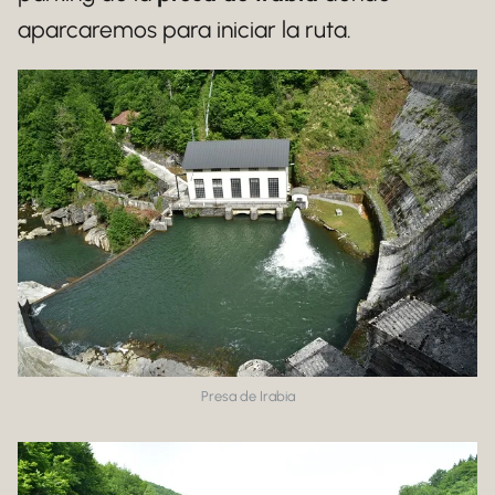
aparcaremos para iniciar la ruta.
Presa de Irabia