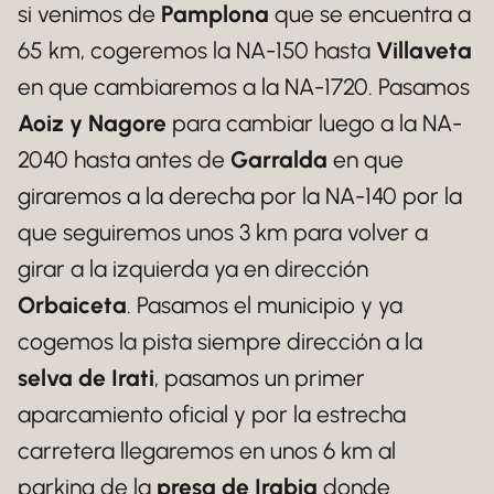
si venimos de
Pamplona
que se encuentra a
65 km, cogeremos la NA-150 hasta
Villaveta
en que cambiaremos a la NA-1720. Pasamos
Aoiz y Nagore
para cambiar luego a la NA-
2040 hasta antes de
Garralda
en que
giraremos a la derecha por la NA-140 por la
que seguiremos unos 3 km para volver a
girar a la izquierda ya en dirección
Orbaiceta
. Pasamos el municipio y ya
cogemos la pista siempre dirección a la
selva de Irati
, pasamos un primer
aparcamiento oficial y por la estrecha
carretera llegaremos en unos 6 km al
parking de la
presa de Irabia
donde