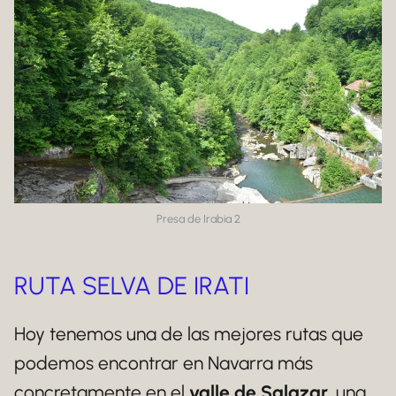
Presa de Irabia 2
RUTA SELVA DE IRATI
Hoy tenemos una de las mejores rutas que
podemos encontrar en Navarra más
concretamente en el
valle de Salazar
, una