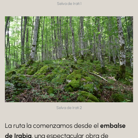
Selva de Irati 1
Selva de Irati 2
La ruta la comenzamos desde el
embalse
de Irabia
, una espectacular obra de