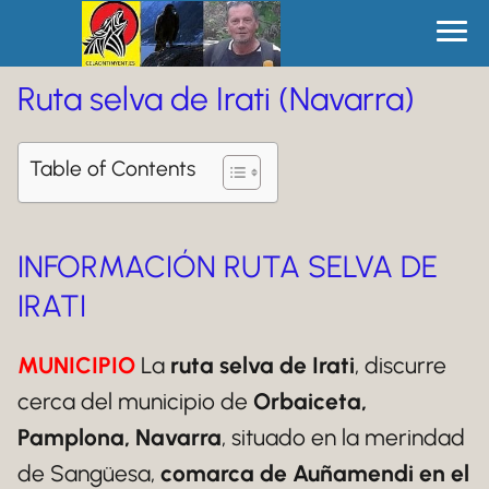
Ruta selva de Irati (Navarra)
Table of Contents
INFORMACIÓN RUTA SELVA DE
IRATI
MUNICIPIO
La
ruta selva de Irati
, discurre
cerca del municipio de
Orbaiceta,
Pamplona, Navarra
, situado en la merindad
de Sangüesa,
comarca de Auñamendi en el