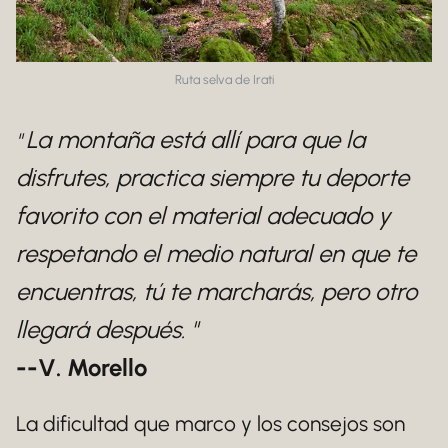
Ruta selva de Irati
La montaña está allí para que la
"
disfrutes, practica siempre tu deporte
favorito con el material adecuado y
respetando el medio natural en que te
encuentras, tú te marcharás, pero otro
llegará después. "
--V. Morello
La dificultad que marco y los consejos son