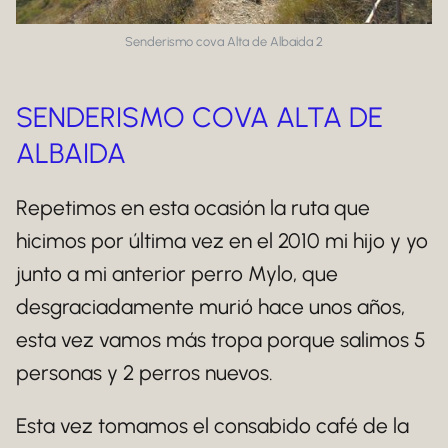
Senderismo cova Alta de Albaida 2
SENDERISMO COVA ALTA DE
ALBAIDA
Repetimos en esta ocasión la ruta que
hicimos por última vez en el 2010 mi hijo y yo
junto a mi anterior perro Mylo, que
desgraciadamente murió hace unos años,
esta vez vamos más tropa porque salimos 5
personas y 2 perros nuevos.
Esta vez tomamos el consabido café de la