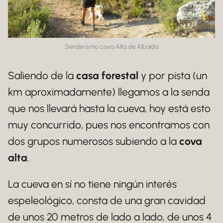
Senderismo cova Alta de Albaida
Saliendo de la
casa forestal
y por pista (un
km aproximadamente) llegamos a la senda
que nos llevará hasta la cueva, hoy está esto
muy concurrido, pues nos encontramos con
dos grupos numerosos subiendo a la
cova
alta
.
La cueva en sí no tiene ningún interés
espeleológico, consta de una gran cavidad
de unos 20 metros de lado a lado, de unos 4