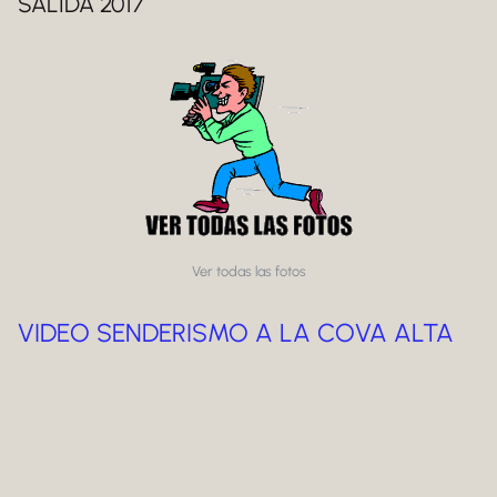
SALIDA 2017
Ver todas las fotos
VIDEO SENDERISMO A LA COVA ALTA