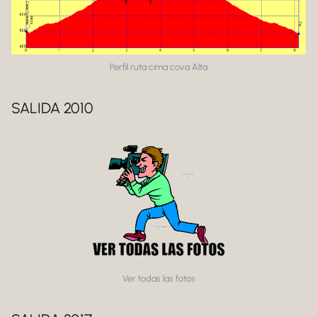
Perfil ruta cima cova Alta
SALIDA 2010
Ver todas las fotos