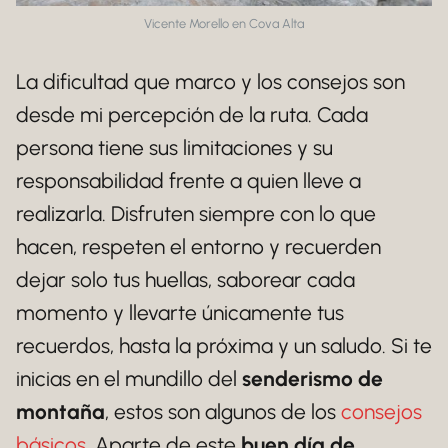
Vicente Morello en Cova Alta
La dificultad que marco y los consejos son
desde mi percepción de la ruta. Cada
persona tiene sus limitaciones y su
responsabilidad frente a quien lleve a
realizarla. Disfruten siempre con lo que
hacen, respeten el entorno y recuerden
dejar solo tus huellas, saborear cada
momento y llevarte únicamente tus
recuerdos, hasta la próxima y un saludo. Si te
inicias en el mundillo del
senderismo de
montaña
, estos son algunos de los
consejos
básicos
. Aparte de este
buen día de