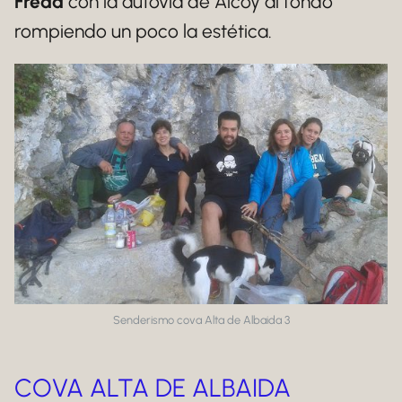
Freda
con la autovía de Alcoy al fondo
rompiendo un poco la estética.
Senderismo cova Alta de Albaida 3
COVA ALTA DE ALBAIDA