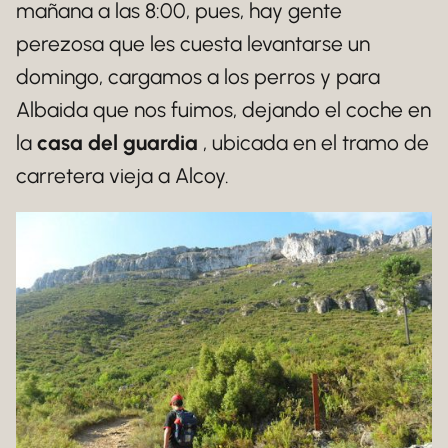
mañana a las 8:00, pues, hay gente
perezosa que les cuesta levantarse un
domingo, cargamos a los perros y para
Albaida que nos fuimos, dejando el coche en
la
casa del guardia
, ubicada en el tramo de
carretera vieja a Alcoy.