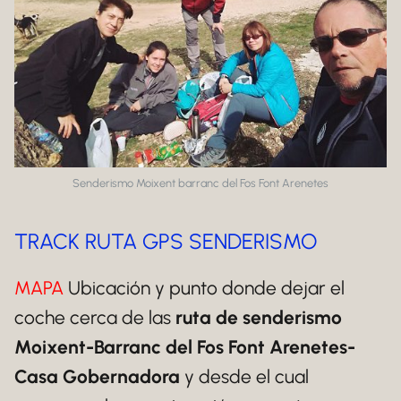
Senderismo Moixent barranc del Fos Font Arenetes
TRACK RUTA GPS SENDERISMO
MAPA
Ubicación y punto donde dejar el
coche cerca de las
ruta de senderismo
Moixent-Barranc del Fos Font Arenetes-
Casa Gobernadora
y desde el cual