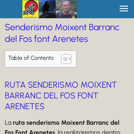
Senderismo Moixent Barranc
del Fos font Arenetes
Table of Contents
RUTA SENDERISMO MOIXENT
BARRANC DEL FOS FONT
ARENETES
La
ruta senderismo Moixent Barranc del
Fos Font Arenetes
, la realizaremos dentro