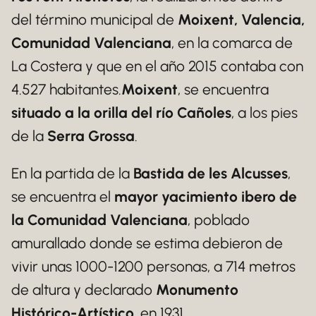
del término municipal de
Moixent, Valencia,
Comunidad Valenciana
, en la comarca de
La Costera y que en el año 2015 contaba con
4.527 habitantes.
Moixent
, se encuentra
situado a la orilla del río Cañoles
, a los pies
de la
Serra Grossa
.
En la partida de la
Bastida de les Alcusses
,
se encuentra el
mayor yacimiento ibero de
la Comunidad Valenciana
, poblado
amurallado donde se estima debieron de
vivir unas 1000-1200 personas, a 714 metros
de altura y declarado
Monumento
Histórico-Artístico
, en 1931.