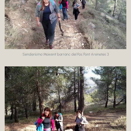
Senderismo Moixent barranc del Fos Font Arenetes 3