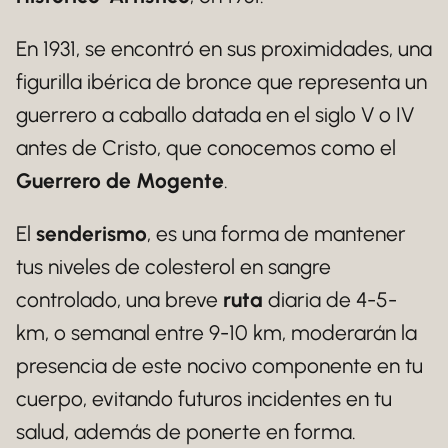
En 1931, se encontró en sus proximidades, una
figurilla ibérica de bronce que representa un
guerrero a caballo datada en el siglo V o IV
antes de Cristo, que conocemos como el
Guerrero de Mogente
.
El
senderismo
, es una forma de mantener
tus niveles de colesterol en sangre
controlado, una breve
ruta
diaria de 4-5-
km, o semanal entre 9-10 km, moderarán la
presencia de este nocivo componente en tu
cuerpo, evitando futuros incidentes en tu
salud, además de ponerte en forma.