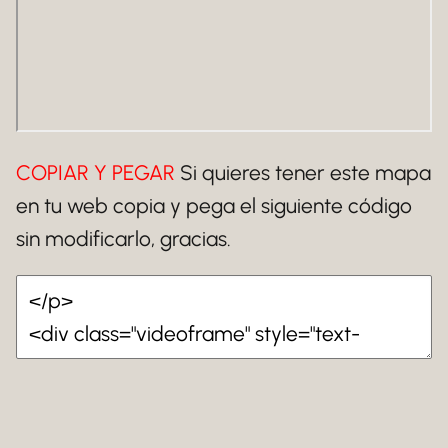
COPIAR Y PEGAR
Si quieres tener este mapa
en tu web copia y pega el siguiente código
sin modificarlo, gracias.