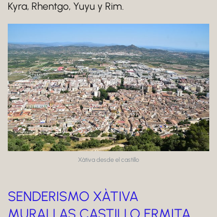
Kyra, Rhentgo, Yuyu y Rim.
Xàtiva desde el castillo
SENDERISMO XÀTIVA
MURALLAS CASTILLO ERMITA