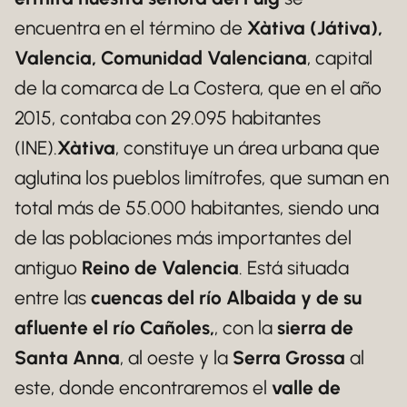
encuentra en el término de
Xàtiva (Játiva),
Valencia, Comunidad Valenciana
, capital
de la comarca de La Costera, que en el año
2015, contaba con 29.095 habitantes
(INE).
Xàtiva
, constituye un área urbana que
aglutina los pueblos limítrofes, que suman en
total más de 55.000 habitantes, siendo una
de las poblaciones más importantes del
antiguo
Reino de Valencia
. Está situada
entre las
cuencas del río Albaida y de su
afluente el río Cañoles,
, con la
sierra de
Santa Anna
, al oeste y la
Serra Grossa
al
este, donde encontraremos el
valle de