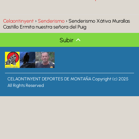
Celaontinyent
Senderismo
Senderismo Xátiva Murallas
Castillo Ermita nuestra señora del Puig
Subir
CELAONTINYENT DEPORTES DE MONTAÑA Copyright (c) 2025
All Rights Reserved