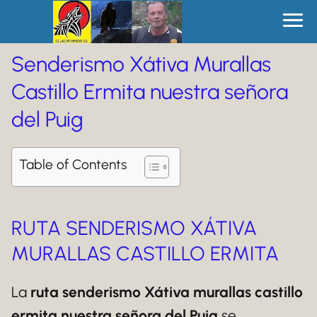
Senderismo Xátiva Murallas
Castillo Ermita nuestra señora
del Puig
Table of Contents
RUTA SENDERISMO XÁTIVA
MURALLAS CASTILLO ERMITA
La
ruta senderismo Xátiva murallas castillo
ermita nuestra señora del Puig
se