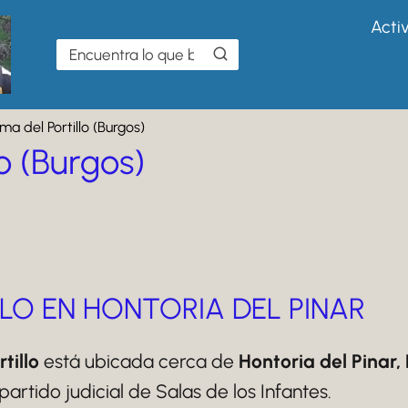
Acti
ma del Portillo (Burgos)
lo (Burgos)
LLO EN HONTORIA DEL PINAR
tillo
está ubicada cerca de
Hontoria del Pinar,
tido judicial de Salas de los Infantes.