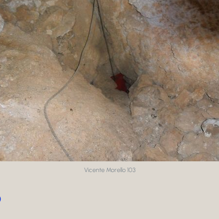
Vicente Morello 103
O