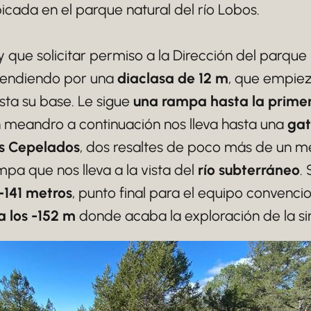
icada en el parque natural del río Lobos.
 que solicitar permiso a la Dirección del parque 
cendiendo por una
diaclasa de 12 m
, que empiez
ta su base. Le sigue
una rampa hasta la primer
un meandro a continuación nos lleva hasta una
gat
os Cepelados
, dos resaltes de poco más de un m
pa que nos lleva a la vista del
río subterráneo
.
 -141 metros
, punto final para el equipo convenci
 los -152 m
donde acaba la exploración de la s