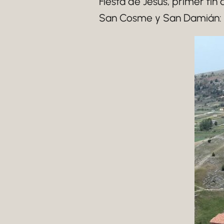
Fiesta de Jesús, primer fi
San Cosme y San Damián: 