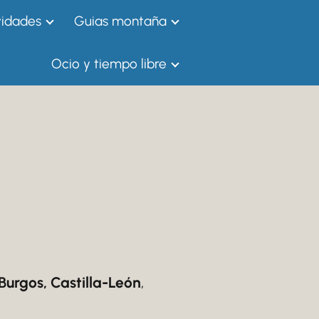
vidades
Guias montaña
Ocio y tiempo libre
 Burgos, Castilla-León
,