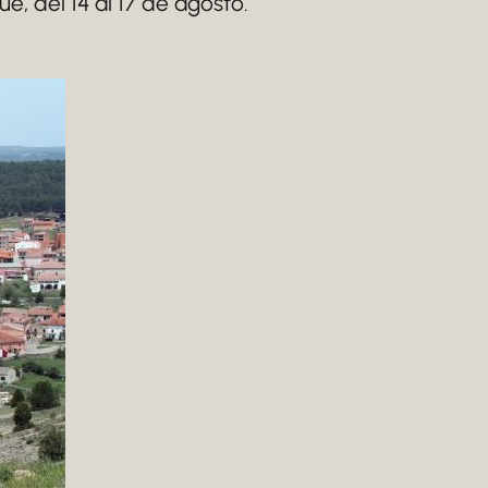
, del 14 al 17 de agosto.