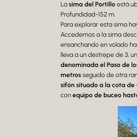
La
sima del Portillo
está ub
Profundidad-152 m.
Para explorar esta sima hay
Accedemos a la sima des
ensanchando en volado has
lleva a un destrepe de 3, 
denominada el Paso de l
metros
seguido de otra ram
sifón situado a la cota de
con
equipo de buceo hasta