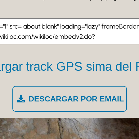
gar track GPS sima del P
DESCARGAR POR EMAIL