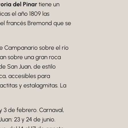
oria del Pinar
tiene un
cas el año 1809 las
nel francés Bremond que se
e Campanario sobre el río
san sobre una gran roca
e San Juan, de estilo
ca, accesibles para
actitas y estalagmitas. La
y 3 de febrero. Carnaval,
an: 23 y 24 de junio.