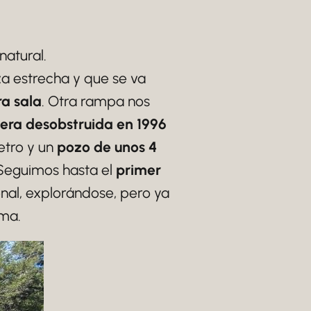
natural.
a estrecha y que se va
a sala
. Otra rampa nos
era desobstruida en 1996
etro y un
pozo de unos 4
 Seguimos hasta el
primer
onal, explorándose, pero ya
ima.