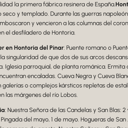
calidad la primera fábrica resinera de España.
Hont
seco y templado. Durante las guerras napoleóni
mboscaron y vencieron a las columnas del coro
en el desfiladero de Hontoria.
 en Hontoria del Pinar
: Puente romano o Puent
e la singularidad de que dos de sus arcos descan
 Iglesia parroquial, de planta románica. Ermita d
encuentran encaladas. Cueva Negra y Cueva Blan
galerías o complejos kársticos repletas de estal
n las márgenes del río Lobos.
ia
: Nuestra Señora de las Candelas y San Blas: 2 
 Pingada del mayo, 1 de mayo. Hogueras de San Ju