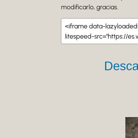
modificarlo, gracias.
Descar