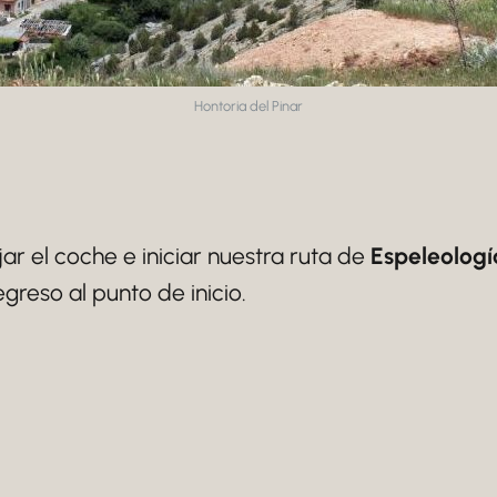
Hontoria del Pinar
r el coche e iniciar nuestra ruta de
Espeleologí
greso al punto de inicio.