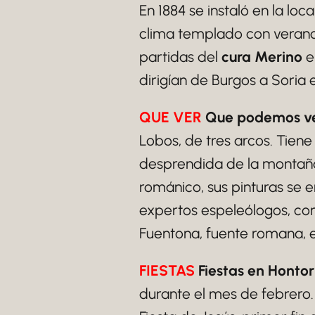
En 1884 se instaló en la lo
clima templado con verano 
partidas del
cura Merino
e
dirigían de Burgos a Soria 
QUE VER
Que podemos ver
Lobos, de tres arcos. Tien
desprendida de la montaña.
románico, sus pinturas se 
expertos espeleólogos, con 
Fuentona, fuente romana, e
FIESTAS
Fiestas en Hontor
durante el mes de febrero.