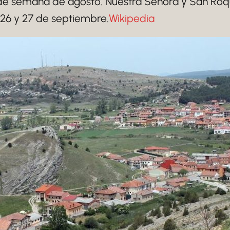
n de semana de agosto. Nuestra Señora y San Roque
26 y 27 de septiembre.
Wikipedia