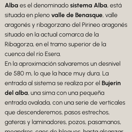
Alba
es el denominado
sistema Alba
, está
situada en pleno
valle de Benasque
, valle
aragonés y ribagorzano del Pirineo aragonés
situado en la actual comarca de la
Ribagorza, en el tramo superior de la
cuenca del río Esera.
En la aproximación salvaremos un desnivel
de 580 m, lo que la hace muy dura. La
entrada al sistema se realiza por el
Bujerin
del alba
, una sima con una pequeña
entrada ovalada, con una serie de verticales
que descenderemos, pasos estrechos,
gateras y laminadores, pozos, pasamanos,
meandros, caos de bloques, hasta alcanzar