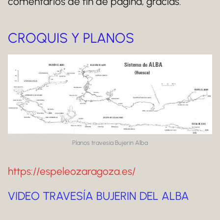
comentarios de fin de página, gracias.
CROQUIS Y PLANOS
Planos travesía Bujerin Alba
https://espeleozaragoza.es/
VIDEO TRAVESÍA BUJERIN DEL ALBA