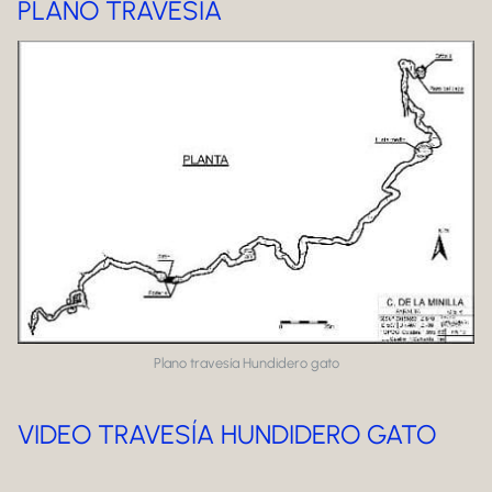
PLANO TRAVESÍA
Plano travesía Hundidero gato
VIDEO TRAVESÍA HUNDIDERO GATO