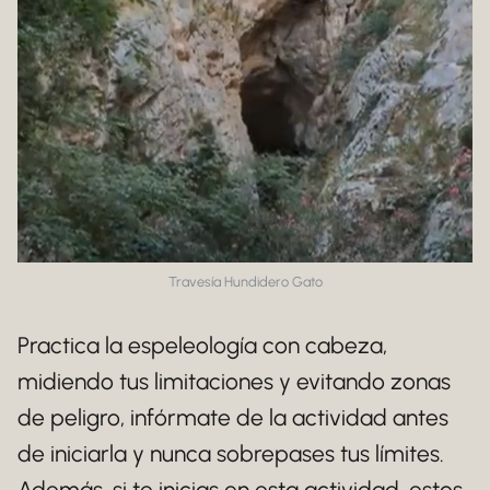
Travesía Hundidero Gato
Practica la espeleología con cabeza,
midiendo tus limitaciones y evitando zonas
de peligro, infórmate de la actividad antes
de iniciarla y nunca sobrepases tus límites.
Además, si te inicias en esta actividad, estos