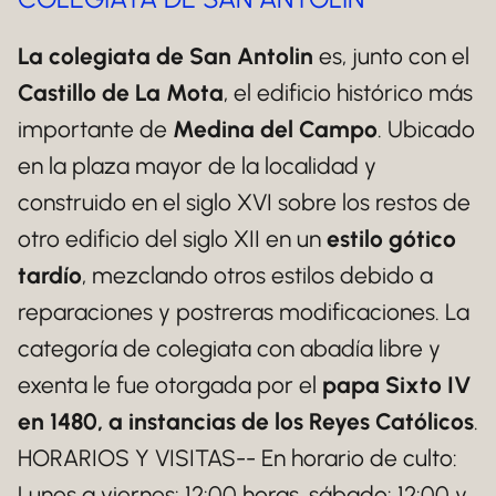
La colegiata de San Antolin
es, junto con el
Castillo de La Mota
, el edificio histórico más
importante de
Medina del Campo
. Ubicado
en la plaza mayor de la localidad y
construido en el siglo XVI sobre los restos de
otro edificio del siglo XII en un
estilo gótico
tardío
, mezclando otros estilos debido a
reparaciones y postreras modificaciones. La
categoría de colegiata con abadía libre y
exenta le fue otorgada por el
papa Sixto IV
en 1480, a instancias de los Reyes Católicos
.
HORARIOS Y VISITAS-- En horario de culto:
Lunes a viernes: 12:00 horas, sábado: 12:00 y