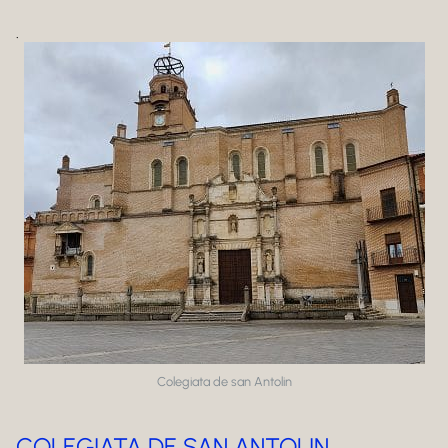
.
Colegiata de san Antolin
COLEGIATA DE SAN ANTOLIN