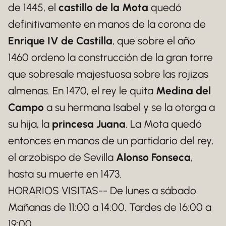
de 1445, el
castillo de la Mota
quedó
definitivamente en manos de la corona de
Enrique IV de Castilla
, que sobre el año
1460 ordeno la construcción de la gran torre
que sobresale majestuosa sobre las rojizas
almenas. En 1470, el rey le quita
Medina del
Campo
a su hermana Isabel y se la otorga a
su hija, la
princesa Juana
. La Mota quedó
entonces en manos de un partidario del rey,
el arzobispo de Sevilla
Alonso Fonseca
,
hasta su muerte en 1473.
HORARIOS VISITAS-- De lunes a sábado.
Mañanas de 11:00 a 14:00. Tardes de 16:00 a
19:00