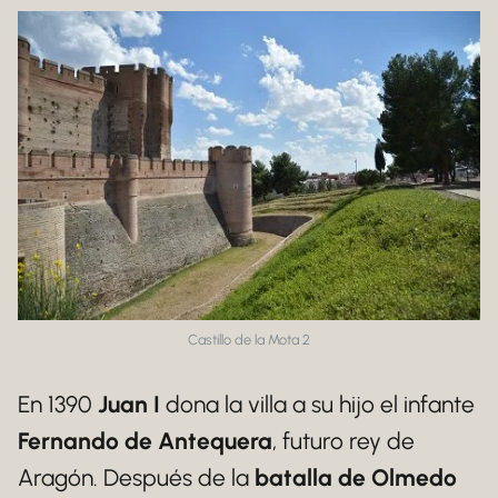
Castillo de la Mota 2
En 1390
Juan I
dona la villa a su hijo el infante
Fernando de Antequera
, futuro rey de
Aragón. Después de la
batalla de Olmedo