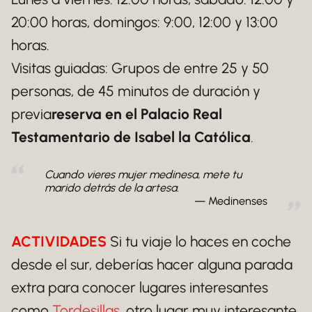
20:00 horas, domingos: 9:00, 12:00 y 13:00
horas.
Visitas guiadas: Grupos de entre 25 y 50
personas, de 45 minutos de duración y
previa
reserva en el Palacio Real
Testamentario de Isabel la Católica
.
Cuando vieres mujer medinesa, mete tu
marido detrás de la artesa.
Medinenses
ACTIVIDADES
Si tu viaje lo haces en coche
desde el sur, deberías hacer alguna parada
extra para conocer lugares interesantes
como
Tordesillas
, otro lugar muy interesante