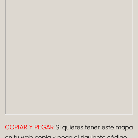
COPIAR Y PEGAR
Si quieres tener este mapa
en tu web copia y pega el siguiente código