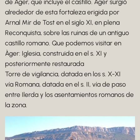
de Àger, que incluye el castillo. Àger surgió
alrededor de esta fortaleza erigida por
Arnal Mir de Tost en el siglo XI, en plena
Reconquista, sobre las ruinas de un antiguo
castillo romano. Que podemos visitar en
Àger: Iglesia, construida en el s. XI y
posteriormente restaurada
Torre de vigilancia, datada en los s. X-XI
vía Romana, datada en el s. II, vía de paso
entre Ilerda y los asentamientos romanos de
la zona.