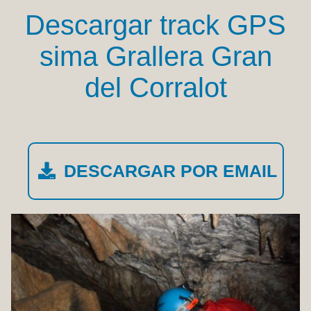
Descargar track GPS
sima Grallera Gran
del Corralot
DESCARGAR POR EMAIL