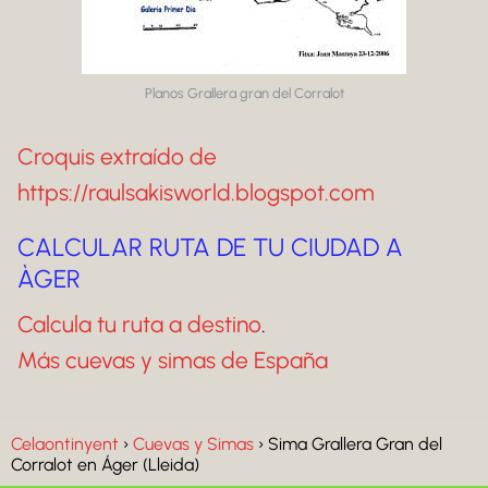
Planos Grallera gran del Corralot
Croquis extraído de
https://raulsakisworld.blogspot.com
CALCULAR RUTA DE TU CIUDAD A
ÀGER
Calcula tu ruta a destino
.
Más cuevas y simas de España
Celaontinyent
Cuevas y Simas
Sima Grallera Gran del
Corralot en Áger (Lleida)