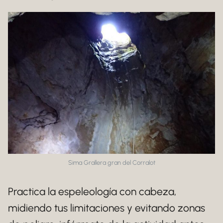
Sima Grallera gran del Corralot
Practica la espeleología con cabeza,
midiendo tus limitaciones y evitando zonas