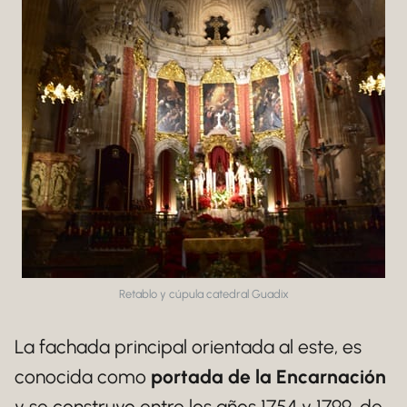
Retablo y cúpula catedral Guadix
La fachada principal orientada al este, es
conocida como
portada de la Encarnación
y se construyo entre los años 1754 y 1799, de