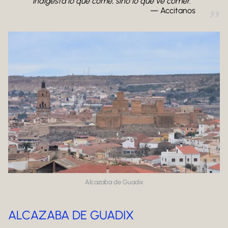
indigesta lo que come, sino lo que ve comer.
Accitanos
Alcazaba de Guadix
ALCAZABA DE GUADIX