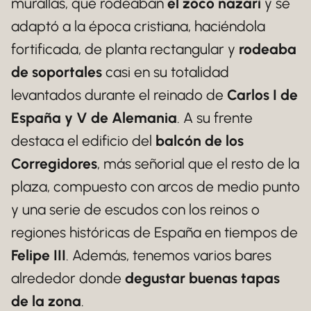
murallas, que rodeaban
el zoco nazarí
y se
adaptó a la época cristiana, haciéndola
fortificada, de planta rectangular y
rodeaba
de soportales
casi en su totalidad
levantados durante el reinado de
Carlos I de
España y V de Alemania
. A su frente
destaca el edificio del
balcón de los
Corregidores
, más señorial que el resto de la
plaza, compuesto con arcos de medio punto
y una serie de escudos con los reinos o
regiones históricas de España en tiempos de
Felipe III
. Además, tenemos varios bares
alrededor donde
degustar buenas tapas
de la zona
.