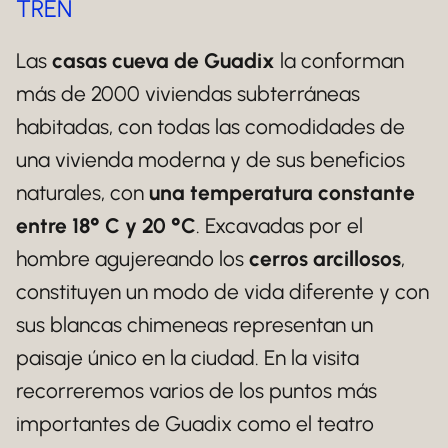
TREN
Las
casas cueva de Guadix
la conforman
más de 2000 viviendas subterráneas
habitadas, con todas las comodidades de
una vivienda moderna y de sus beneficios
naturales, con
una temperatura constante
entre 18° C y 20 °C
. Excavadas por el
hombre agujereando los
cerros arcillosos
,
constituyen un modo de vida diferente y con
sus blancas chimeneas representan un
paisaje único en la ciudad. En la visita
recorreremos varios de los puntos más
importantes de Guadix como el teatro