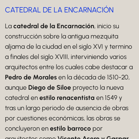
CATEDRAL DE LA ENCARNACIÓN
La
catedral de la Encarnación
, inicio su
construcción sobre la antigua mezquita
aljama de la ciudad en el siglo XVI y termino
a finales del siglo XVIII, interviniendo varios
arquitectos entre los cuales cabe destacar a
Pedro de Morales
en la década de 1510-20,
aunque
Diego de Siloe
proyecto la nueva
catedral en
estilo renacentista
en 1549 y
tras un largo periodo de ausencia de obras
por cuestiones económicas, las obras se
concluyeron en
estilo barroco
por
arquitectos como
Vicente Acero y Gaspar