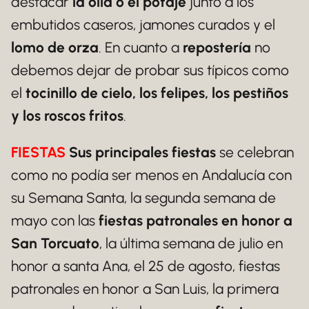
destacar
la olla o el potaje
junto a los
embutidos caseros, jamones curados y el
lomo de orza
. En cuanto a
repostería
no
debemos dejar de probar sus típicos como
el
tocinillo de cielo, los felipes, los pestiños
y los roscos fritos
.
FIESTAS
Sus principales fiestas
se celebran
como no podía ser menos en Andalucía con
su Semana Santa, la segunda semana de
mayo con las
fiestas patronales en honor a
San Torcuato
, la última semana de julio en
honor a santa Ana, el 25 de agosto, fiestas
patronales en honor a San Luis, la primera