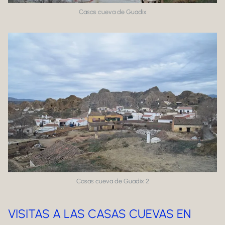
Casas cueva de Guadix
Casas cueva de Guadix 2
VISITAS A LAS CASAS CUEVAS EN