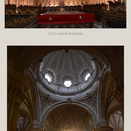
Coro catedral Guadix