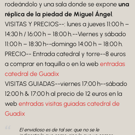
rodeándolo y una sala donde se expone
una
réplica de la piedad de Miguel Ángel
.
VISITAS Y PRECIOS--: lunes a jueves 11:00 h –
14:30 h / 16:00 h – 18:00 h.--Viernes y sábado
11:00 h – 18:30 h--domingo 14:00 h – 18:00 h.
PRECIO-- Entrada catedral y torre--8 euros
a comprar en taquilla o en la web
entradas
catedral de Guadix
VISITAS GUIADAS--viernes 17:00 h--sábado
12:00 h & 17:00 h al precio de 12 euros en la
web
entradas visitas guiadas catedral de
Guadix
El envidioso es de tal ser, que no se le