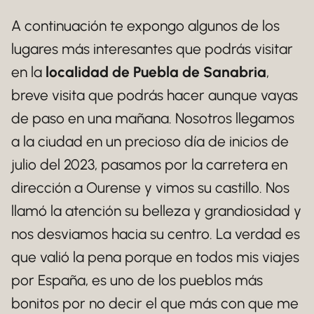
A continuación te expongo algunos de los
lugares más interesantes que podrás visitar
en la
localidad de Puebla de Sanabria
,
breve visita que podrás hacer aunque vayas
de paso en una mañana. Nosotros llegamos
a la ciudad en un precioso día de inicios de
julio del 2023, pasamos por la carretera en
dirección a Ourense y vimos su castillo. Nos
llamó la atención su belleza y grandiosidad y
nos desviamos hacia su centro. La verdad es
que valió la pena porque en todos mis viajes
por España, es uno de los pueblos más
bonitos por no decir el que más con que me