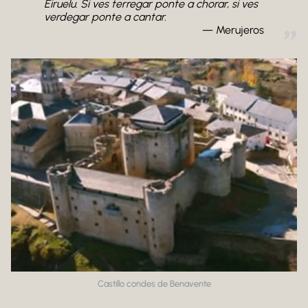
Eiruelu. Si ves terregar ponte a chorar, si ves
verdegar ponte a cantar.
Merujeros
Castillo condes de Benavente