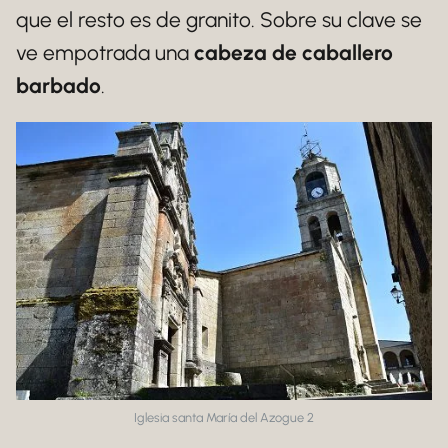
que el resto es de granito. Sobre su clave se
ve empotrada una
cabeza de caballero
barbado
.
Iglesia santa María del Azogue 2