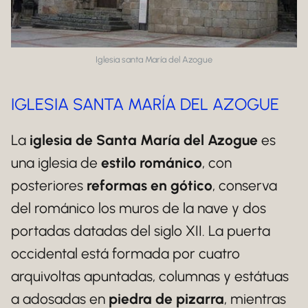
Iglesia santa María del Azogue
IGLESIA SANTA MARÍA DEL AZOGUE
La
iglesia de Santa María del Azogue
es
una iglesia de
estilo románico
, con
posteriores
reformas en gótico
, conserva
del románico los muros de la nave y dos
portadas datadas del siglo XII. La puerta
occidental está formada por cuatro
arquivoltas apuntadas, columnas y estátuas
a adosadas en
piedra de pizarra
, mientras